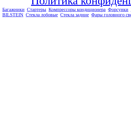
Политика конфиден
Багажники
Стартеры
Компрессоры кондиционера
Форсунки
BILSTEIN
Стекла лобовые
Стекла задние
Фары головного св