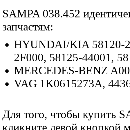
SAMPA 038.452 идентиче
запчастям:
HYUNDAI/KIA 58120-24
2F000, 58125-44001, 5
MERCEDES-BENZ A00
VAG 1K0615273A, 4436
Для того, чтобы купить S
кликните левой кнопкой 