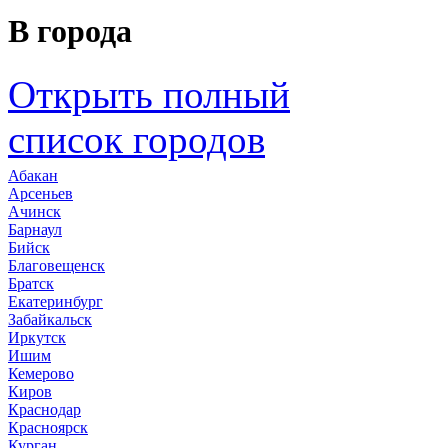
В города
Открыть полный
список городов
Абакан
Арсеньев
Ачинск
Барнаул
Бийск
Благовещенск
Братск
Екатеринбург
Забайкальск
Иркутск
Ишим
Кемерово
Киров
Краснодар
Красноярск
Курган