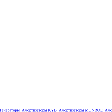
Генераторы
Амортизаторы KYB
Амортизаторы MONROE
Амо