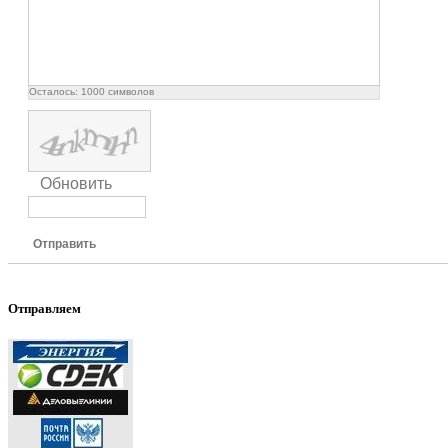
Осталось:
1000
символов
Обновить
Отправить
Отправляем