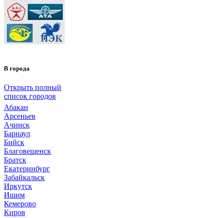
В города
Открыть полный
список городов
Абакан
Арсеньев
Ачинск
Барнаул
Бийск
Благовещенск
Братск
Екатеринбург
Забайкальск
Иркутск
Ишим
Кемерово
Киров