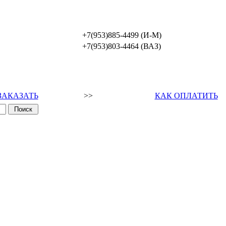
+7(953)885-4499 (И-М)
+7(953)803-4464 (ВАЗ)
ЗАКАЗАТЬ
>>
КАК ОПЛАТИТЬ