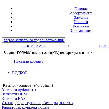
Главная
Ассортимент
Заметки
Новости
Контакты
О компании
подбор запчасти по модели автомобиля
КАК ИСКАТЬ
>>
КАК 
Показать корзину
ПОДБОР
Каталог (товаров:
946 558шт.
)
Запчасти дубликаты
Запчасти ОЕМ
Запчасти ВАЗ
Стекла, фары, кузовное, бамперы, пластик
Радиаторы, комплектующие