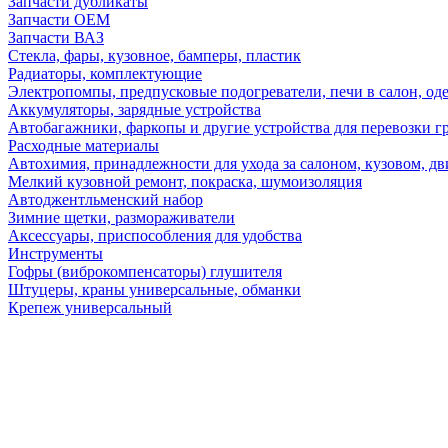
Запчасти дубликаты
Запчасти ОЕМ
Запчасти ВАЗ
Стекла, фары, кузовное, бамперы, пластик
Радиаторы, комплектующие
Электропомпы, предпусковые подогреватели, печи в салон, оде
Аккумуляторы, зарядные устройства
Автобагажники, фаркопы и другие устройства для перевозки г
Расходные материалы
Автохимия, принадлежности для ухода за салоном, кузовом, дв
Мелкий кузовной ремонт, покраска, шумоизоляция
Автоджентльменский набор
Зимние щетки, размораживатели
Аксессуары, приспособления для удобства
Инструменты
Гофры (виброкомпенсаторы) глушителя
Штуцеры, краны универсальные, обманки
Крепеж универсальный