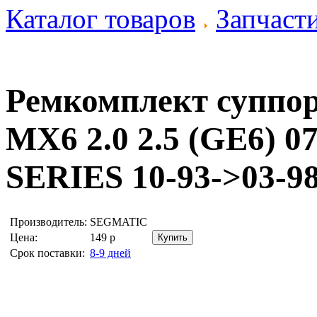
Каталог товаров
Запчаст
Ремкомплект суппо
MX6 2.0 2.5 (GE6) 0
SERIES 10-93->03-9
Производитель:
SEGMATIC
Цена:
149
р
Срок поставки:
8-9 дней