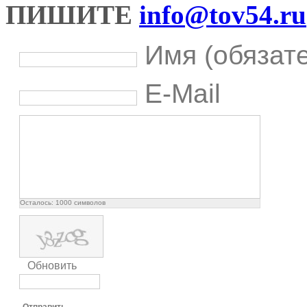
ПИШИТЕ
info@tov54.ru
Имя (обязат
E-Mail
Осталось:
1000
символов
Обновить