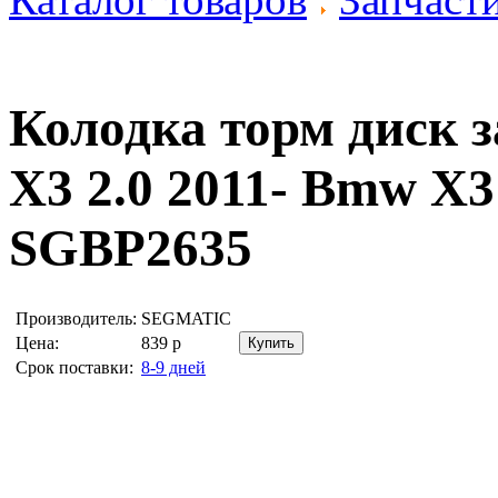
Колодка торм диск з
X3 2.0 2011- Bmw X3
SGBP2635
Производитель:
SEGMATIC
Цена:
839
р
Срок поставки:
8-9 дней