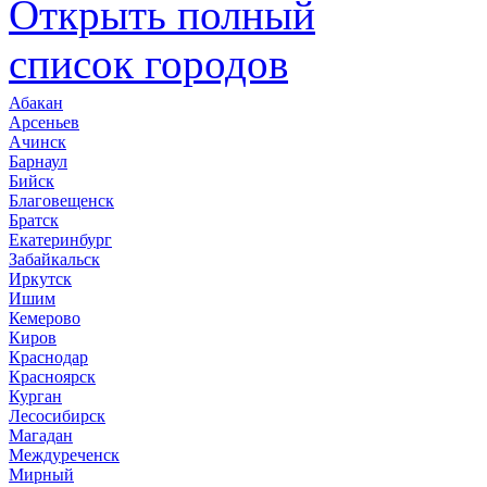
Открыть полный
список городов
Абакан
Арсеньев
Ачинск
Барнаул
Бийск
Благовещенск
Братск
Екатеринбург
Забайкальск
Иркутск
Ишим
Кемерово
Киров
Краснодар
Красноярск
Курган
Лесосибирск
Магадан
Междуреченск
Мирный