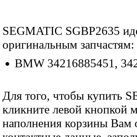
SEGMATIC SGBP2635 ид
оригинальным запчастям:
BMW 34216885451, 34
Для того, чтобы купить
кликните левой кнопкой 
наполнения корзины Вам о
контактные данные, запол