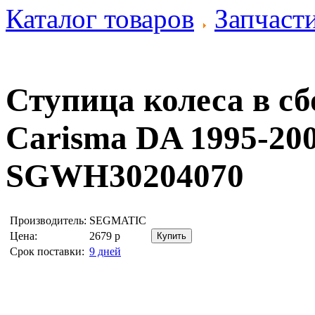
Каталог товаров
Запчаст
Ступица колеса в сбо
Carisma DA 1995-20
SGWH30204070
Производитель:
SEGMATIC
Цена:
2679
р
Срок поставки:
9 дней