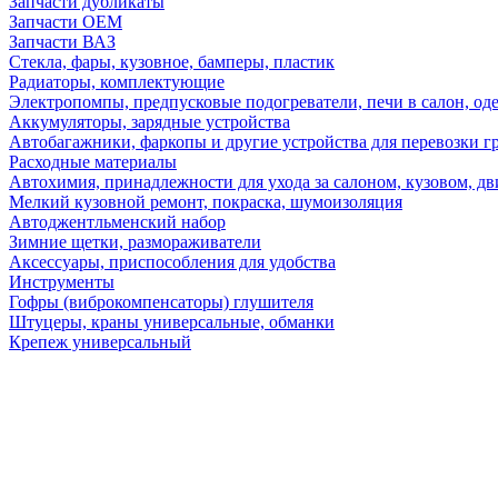
Запчасти дубликаты
Запчасти ОЕМ
Запчасти ВАЗ
Стекла, фары, кузовное, бамперы, пластик
Радиаторы, комплектующие
Электропомпы, предпусковые подогреватели, печи в салон, оде
Аккумуляторы, зарядные устройства
Автобагажники, фаркопы и другие устройства для перевозки г
Расходные материалы
Автохимия, принадлежности для ухода за салоном, кузовом, дв
Мелкий кузовной ремонт, покраска, шумоизоляция
Автоджентльменский набор
Зимние щетки, размораживатели
Аксессуары, приспособления для удобства
Инструменты
Гофры (виброкомпенсаторы) глушителя
Штуцеры, краны универсальные, обманки
Крепеж универсальный