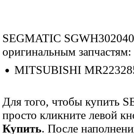
SEGMATIC SGWH3020407
оригинальным запчастям:
MITSUBISHI MR22328
Для того, чтобы купить
просто кликните левой к
Купить
. После наполнени