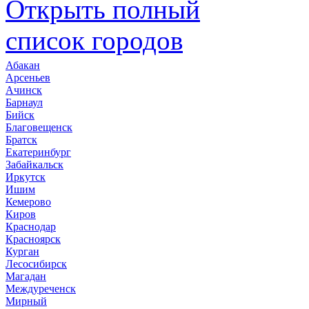
Открыть полный
список городов
Абакан
Арсеньев
Ачинск
Барнаул
Бийск
Благовещенск
Братск
Екатеринбург
Забайкальск
Иркутск
Ишим
Кемерово
Киров
Краснодар
Красноярск
Курган
Лесосибирск
Магадан
Междуреченск
Мирный