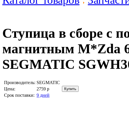
Ступица в сборе с п
магнитным M*Zda 6
SEGMATIC SGWH30
Производитель:
SEGMATIC
Цена:
2759
р
Срок поставки:
9 дней