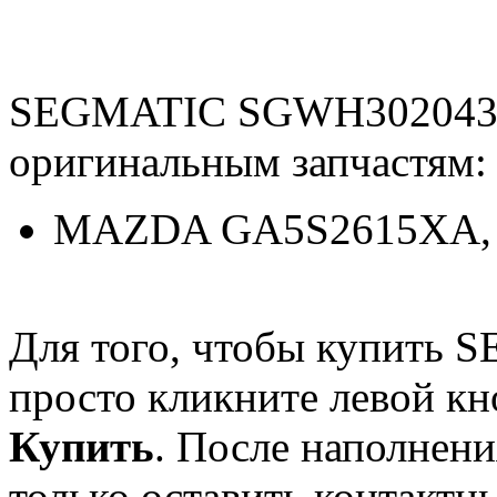
SEGMATIC SGWH3020436
оригинальным запчастям:
MAZDA GA5S2615XA,
Для того, чтобы купить
просто кликните левой к
Купить
. После наполнени
только оставить контактн