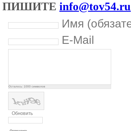
ПИШИТЕ
info@tov54.ru
Имя (обязат
E-Mail
Осталось:
1000
символов
Обновить