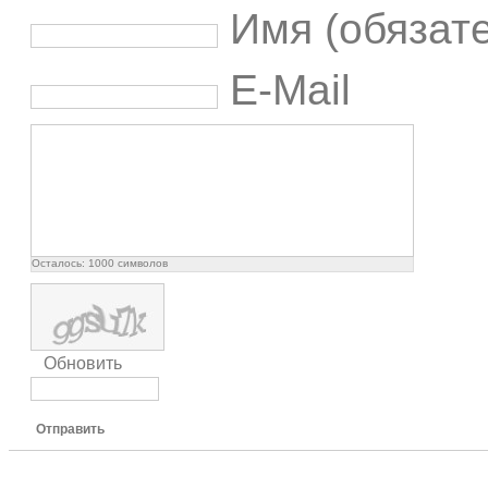
Имя (обязат
E-Mail
Осталось:
1000
символов
Обновить
Отправить