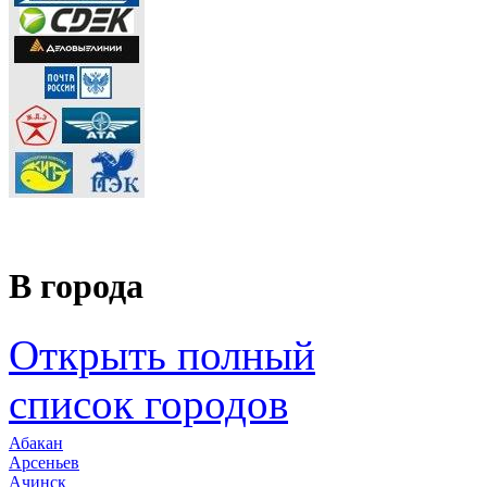
В города
Открыть полный
список городов
Абакан
Арсеньев
Ачинск