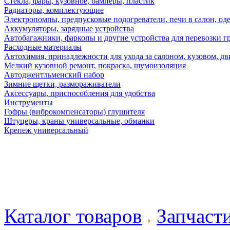
Стекла, фары, кузовное, бамперы, пластик
Радиаторы, комплектующие
Электропомпы, предпусковые подогреватели, печи в салон, оде
Аккумуляторы, зарядные устройства
Автобагажники, фаркопы и другие устройства для перевозки г
Расходные материалы
Автохимия, принадлежности для ухода за салоном, кузовом, дв
Мелкий кузовной ремонт, покраска, шумоизоляция
Автоджентльменский набор
Зимние щетки, размораживатели
Аксессуары, приспособления для удобства
Инструменты
Гофры (виброкомпенсаторы) глушителя
Штуцеры, краны универсальные, обманки
Крепеж универсальный
Каталог товаров
Запчаст