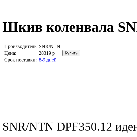
Шкив коленвала
SN
Производитель:
SNR/NTN
Цена:
28319
р
Срок поставки:
8-9 дней
SNR/NTN DPF350.12 иде