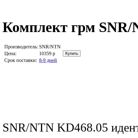
Комплект грм
SNR/
Производитель:
SNR/NTN
Цена:
10359
р
Срок поставки:
8-9 дней
SNR/NTN KD468.05 иден