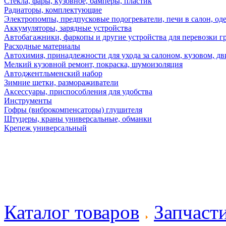
Стекла, фары, кузовное, бамперы, пластик
Радиаторы, комплектующие
Электропомпы, предпусковые подогреватели, печи в салон, оде
Аккумуляторы, зарядные устройства
Автобагажники, фаркопы и другие устройства для перевозки г
Расходные материалы
Автохимия, принадлежности для ухода за салоном, кузовом, дв
Мелкий кузовной ремонт, покраска, шумоизоляция
Автоджентльменский набор
Зимние щетки, размораживатели
Аксессуары, приспособления для удобства
Инструменты
Гофры (виброкомпенсаторы) глушителя
Штуцеры, краны универсальные, обманки
Крепеж универсальный
Каталог товаров
Запчаст