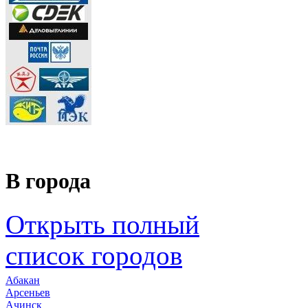
В города
Открыть полный
список городов
Абакан
Арсеньев
Ачинск