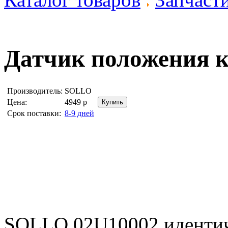
Датчик положения 
Производитель:
SOLLO
Цена:
4949
р
Срок поставки:
8-9 дней
SOLLO 02U10002 иденти