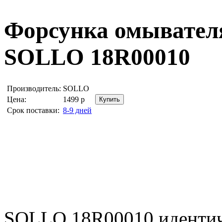
Форсунка омывателя
SOLLO 18R00010
Производитель:
SOLLO
Цена:
1499
р
Срок поставки:
8-9 дней
SOLLO 18R00010 иденти