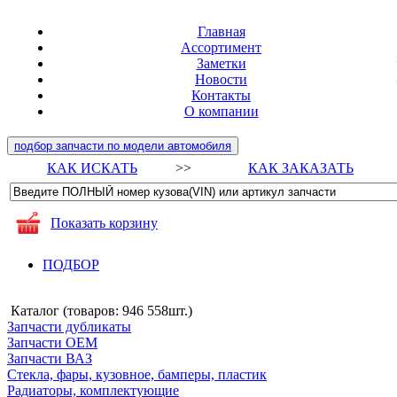
Главная
Ассортимент
Заметки
Новости
Контакты
О компании
подбор запчасти по модели автомобиля
КАК ИСКАТЬ
>>
КАК ЗАКАЗАТЬ
Показать корзину
ПОДБОР
Каталог (товаров:
946 558шт.
)
Запчасти дубликаты
Запчасти ОЕМ
Запчасти ВАЗ
Стекла, фары, кузовное, бамперы, пластик
Радиаторы, комплектующие