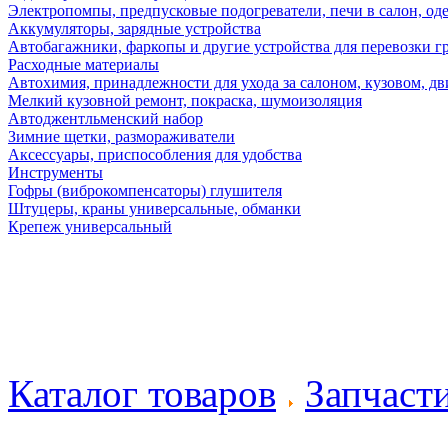
Электропомпы, предпусковые подогреватели, печи в салон, оде
Аккумуляторы, зарядные устройства
Автобагажники, фаркопы и другие устройства для перевозки г
Расходные материалы
Автохимия, принадлежности для ухода за салоном, кузовом, дв
Мелкий кузовной ремонт, покраска, шумоизоляция
Автоджентльменский набор
Зимние щетки, размораживатели
Аксессуары, приспособления для удобства
Инструменты
Гофры (виброкомпенсаторы) глушителя
Штуцеры, краны универсальные, обманки
Крепеж универсальный
Каталог товаров
Запчаст