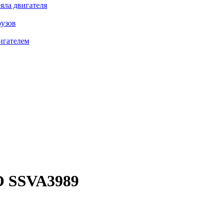
яла двигателя
рузов
игателем
 SSVA3989