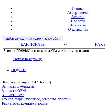
Главная
Ассортимент
Заметки
Новости
Контакты
О компании
подбор запчасти по модели автомобиля
КАК ИСКАТЬ
>>
КАК 
Показать корзину
ПОДБОР
Каталог (товаров:
947 322шт.
)
Запчасти дубликаты
Запчасти ОЕМ
Запчасти ВАЗ
Стекла, фары, кузовное, бамперы, пластик
Радиаторы, комплектующие