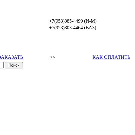
+7(953)885-4499 (И-М)
+7(953)803-4464 (ВАЗ)
ЗАКАЗАТЬ
>>
КАК ОПЛАТИТЬ