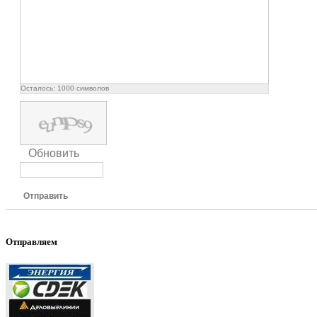
Осталось:
1000
символов
Обновить
Отправить
Отправляем