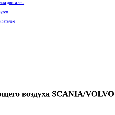
яла двигателя
рузов
игателем
ющего воздуха SCANIA/VOLVO