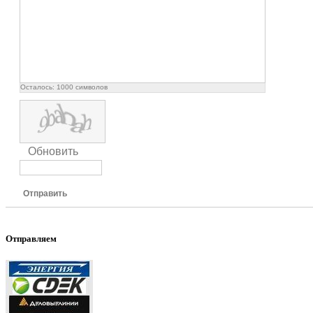
Осталось:
1000
символов
Обновить
Отправить
Отправляем