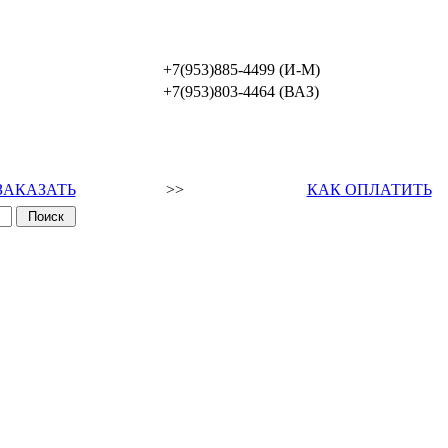
+7(953)885-4499 (И-М)
+7(953)803-4464 (ВАЗ)
ЗАКАЗАТЬ
>>
КАК ОПЛАТИТЬ