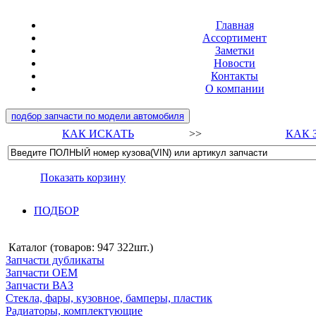
Главная
Ассортимент
Заметки
Новости
Контакты
О компании
подбор запчасти по модели автомобиля
КАК ИСКАТЬ
>>
КАК 
Показать корзину
ПОДБОР
Каталог (товаров:
947 322шт.
)
Запчасти дубликаты
Запчасти ОЕМ
Запчасти ВАЗ
Стекла, фары, кузовное, бамперы, пластик
Радиаторы, комплектующие