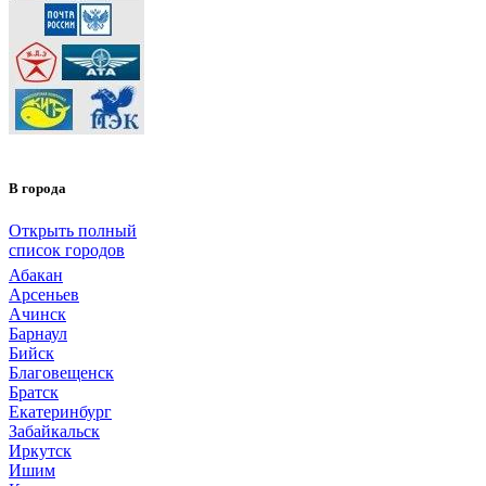
В города
Открыть полный
список городов
Абакан
Арсеньев
Ачинск
Барнаул
Бийск
Благовещенск
Братск
Екатеринбург
Забайкальск
Иркутск
Ишим