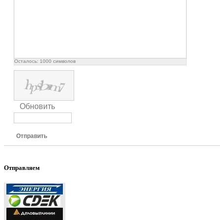
Осталось:
1000
символов
Обновить
Отправить
Отправляем