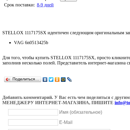
Срок поставки:
8-9 дней
STELLOX 1117175SX идентичен следующим оригинальным зап
VAG 6n0513425b
Для того, чтобы купить STELLOX 1117175SX, просто кликнит
заполнив несколько полей. Представитель интернет-магазина с
Поделиться…
Добавить комментарий. У Вас есть чем поделиться с др
МЕНЕДЖЕРУ ИНТЕРНЕТ-МАГАЗИНА, ПИШИТЕ
info@to
Имя (обязательное)
E-Mail