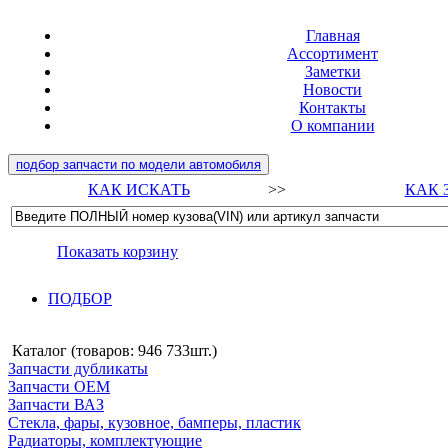
Главная
Ассортимент
Заметки
Новости
Контакты
О компании
подбор запчасти по модели автомобиля
КАК ИСКАТЬ
>>
КАК 
Показать корзину
ПОДБОР
Каталог (товаров:
946 733шт.
)
Запчасти дубликаты
Запчасти ОЕМ
Запчасти ВАЗ
Стекла, фары, кузовное, бамперы, пластик
Радиаторы, комплектующие