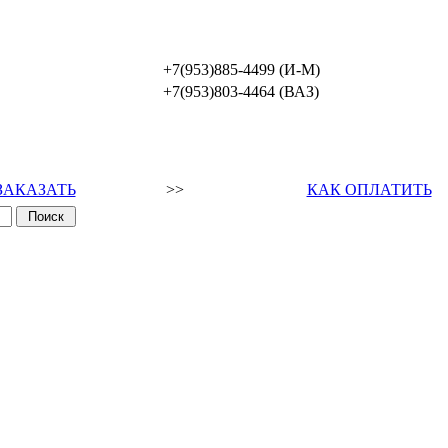
+7(953)885-4499 (И-М)
+7(953)803-4464 (ВАЗ)
ЗАКАЗАТЬ
>>
КАК ОПЛАТИТЬ