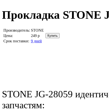
Прокладка
STONE J
Производитель:
STONE
Цена:
249
р
Срок поставки:
9 дней
STONE JG-28059 идентич
запчастям: