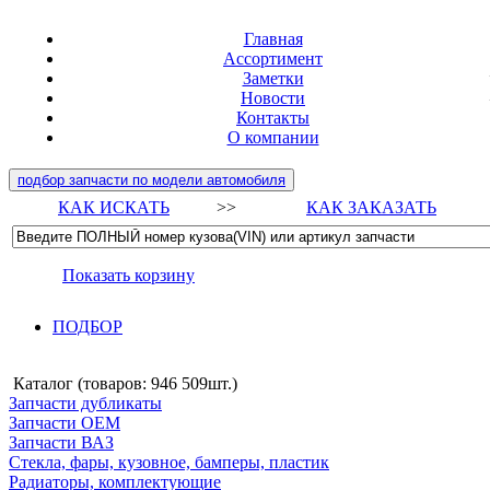
Главная
Ассортимент
Заметки
Новости
Контакты
О компании
подбор запчасти по модели автомобиля
КАК ИСКАТЬ
>>
КАК ЗАКАЗАТЬ
Показать корзину
ПОДБОР
Каталог (товаров:
946 509шт.
)
Запчасти дубликаты
Запчасти ОЕМ
Запчасти ВАЗ
Стекла, фары, кузовное, бамперы, пластик
Радиаторы, комплектующие