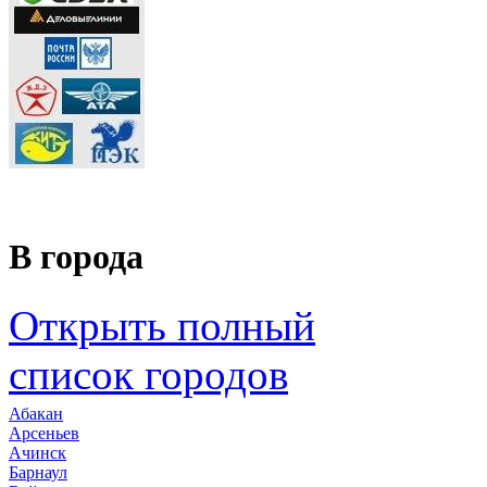
В города
Открыть полный
список городов
Абакан
Арсеньев
Ачинск
Барнаул