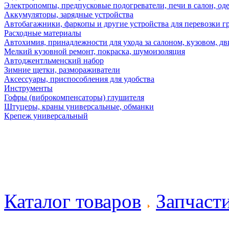
Электропомпы, предпусковые подогреватели, печи в салон, оде
Аккумуляторы, зарядные устройства
Автобагажники, фаркопы и другие устройства для перевозки г
Расходные материалы
Автохимия, принадлежности для ухода за салоном, кузовом, дв
Мелкий кузовной ремонт, покраска, шумоизоляция
Автоджентльменский набор
Зимние щетки, размораживатели
Аксессуары, приспособления для удобства
Инструменты
Гофры (виброкомпенсаторы) глушителя
Штуцеры, краны универсальные, обманки
Крепеж универсальный
Каталог товаров
Запчаст