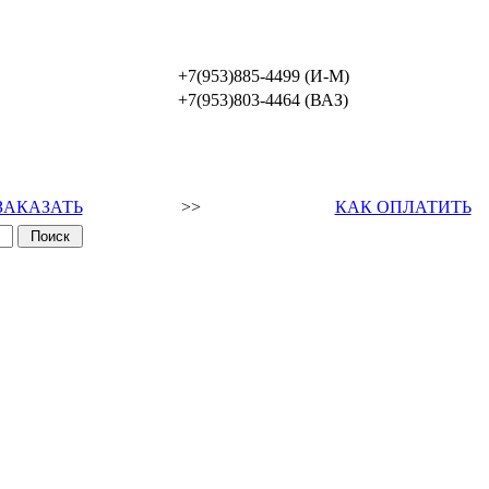
+7(953)885-4499 (И-М)
+7(953)803-4464 (ВАЗ)
ЗАКАЗАТЬ
>>
КАК ОПЛАТИТЬ