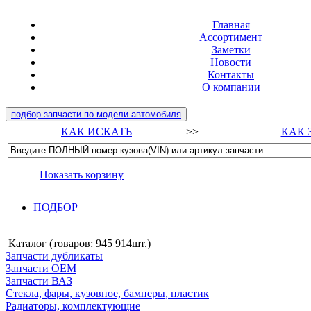
Главная
Ассортимент
Заметки
Новости
Контакты
О компании
подбор запчасти по модели автомобиля
КАК ИСКАТЬ
>>
КАК 
Показать корзину
ПОДБОР
Каталог (товаров:
945 914шт.
)
Запчасти дубликаты
Запчасти ОЕМ
Запчасти ВАЗ
Стекла, фары, кузовное, бамперы, пластик
Радиаторы, комплектующие