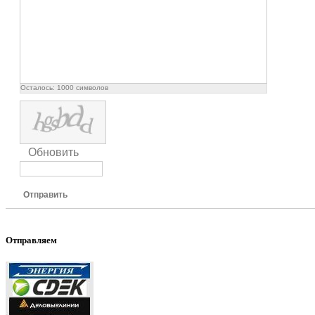
Осталось:
1000
символов
Обновить
Отправить
Отправляем