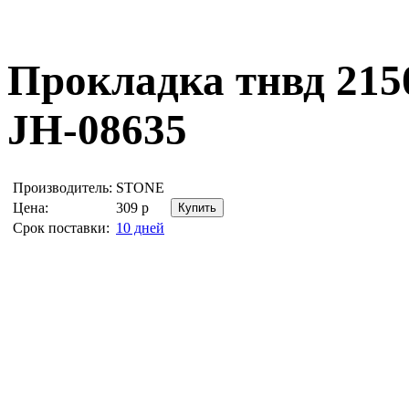
Прокладка тнвд 215
JH-08635
Производитель:
STONE
Цена:
309
р
Срок поставки:
10 дней