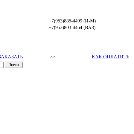
+7(953)885-4499 (И-М)
+7(953)803-4464 (ВАЗ)
ЗАКАЗАТЬ
>>
КАК ОПЛАТИТЬ