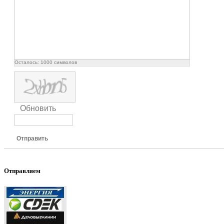
Осталось:
1000
символов
Обновить
Отправить
Отправляем