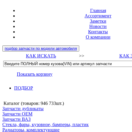
Главная
Ассортимент
Заметки
Новости
Контакты
О компании
подбор запчасти по модели автомобиля
КАК ИСКАТЬ
>>
КАК 
Показать корзину
ПОДБОР
Каталог (товаров:
946 733шт.
)
Запчасти дубликаты
Запчасти ОЕМ
Запчасти ВАЗ
Стекла, фары, кузовное, бамперы, пластик
Радиаторы, комплектующие