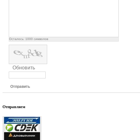
Осталось:
1000
символов
Обновить
Отправить
Отправляем