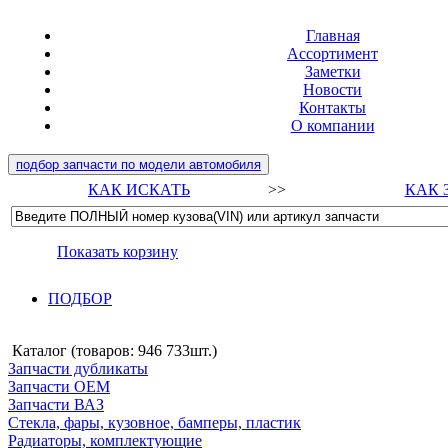
Главная
Ассортимент
Заметки
Новости
Контакты
О компании
подбор запчасти по модели автомобиля
КАК ИСКАТЬ
>>
КАК 
Показать корзину
ПОДБОР
Каталог (товаров:
946 733шт.
)
Запчасти дубликаты
Запчасти ОЕМ
Запчасти ВАЗ
Стекла, фары, кузовное, бамперы, пластик
Радиаторы, комплектующие