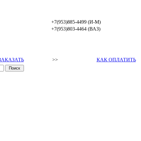
+7(953)885-4499 (И-М)
+7(953)803-4464 (ВАЗ)
ЗАКАЗАТЬ
>>
КАК ОПЛАТИТЬ