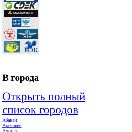
В города
Открыть полный
список городов
Абакан
Арсеньев
Ачинск