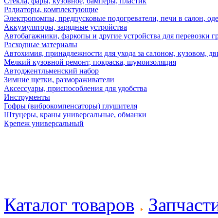
Стекла, фары, кузовное, бамперы, пластик
Радиаторы, комплектующие
Электропомпы, предпусковые подогреватели, печи в салон, оде
Аккумуляторы, зарядные устройства
Автобагажники, фаркопы и другие устройства для перевозки г
Расходные материалы
Автохимия, принадлежности для ухода за салоном, кузовом, дв
Мелкий кузовной ремонт, покраска, шумоизоляция
Автоджентльменский набор
Зимние щетки, размораживатели
Аксессуары, приспособления для удобства
Инструменты
Гофры (виброкомпенсаторы) глушителя
Штуцеры, краны универсальные, обманки
Крепеж универсальный
Каталог товаров
Запчаст