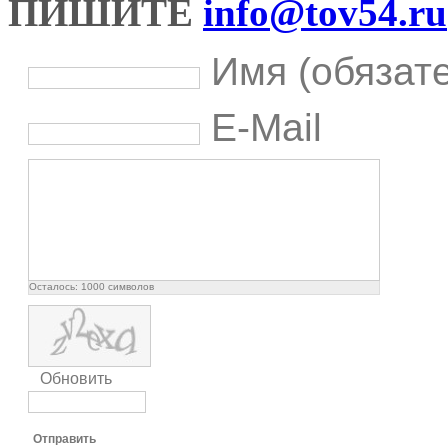
ПИШИТЕ
info@tov54.ru
Имя (обязат
E-Mail
Осталось:
1000
символов
Обновить
Отправить