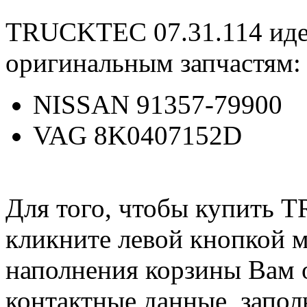
TRUCKTEC 07.31.114 ид
оригинальным запчастям:
NISSAN 91357-79900
VAG 8K0407152D
Для того, чтобы купить 
кликните левой кнопкой 
наполнения корзины Вам о
контактные данные, запол