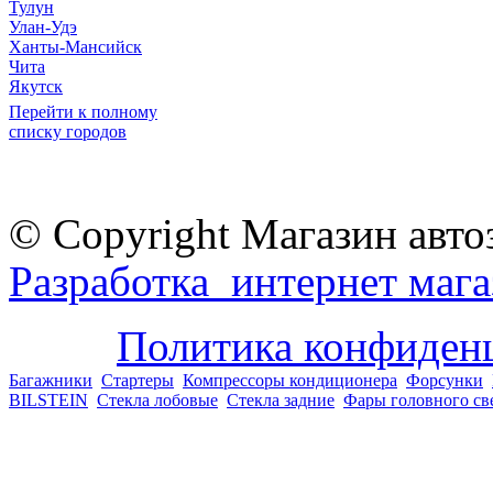
Тулун
Улан-Удэ
Ханты-Мансийск
Чита
Якутск
Перейти к полному
списку городов
© Copyright Магазин авто
Разработка интернет мага
Политика конфиден
Багажники
Стартеры
Компрессоры кондиционера
Форсунки
BILSTEIN
Стекла лобовые
Стекла задние
Фары головного св