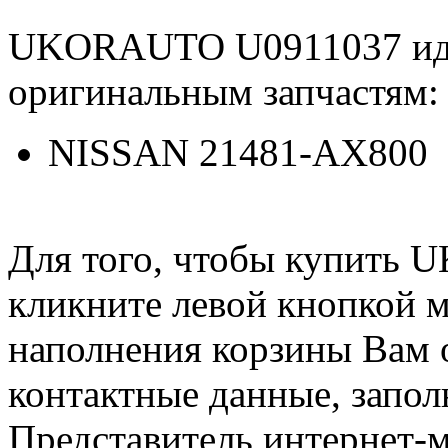
UKORAUTO U0911037 ид
оригинальным запчастям:
NISSAN 21481-AX800
Для того, чтобы купить
кликните левой кнопкой 
наполнения корзины Вам о
контактные данные, запол
Представитель интернет-м