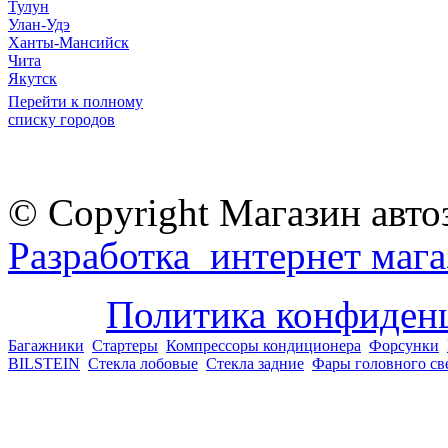
Тулун
Улан-Удэ
Ханты-Мансийск
Чита
Якутск
Перейти к полному
списку городов
© Copyright Магазин авто
Разработка интернет мага
Политика конфиден
Багажники
Стартеры
Компрессоры кондиционера
Форсунки
BILSTEIN
Стекла лобовые
Стекла задние
Фары головного св