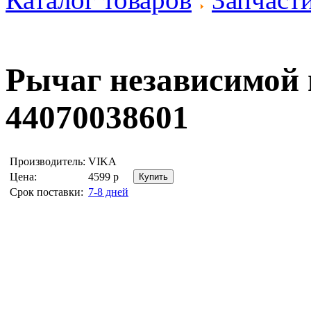
Рычаг независимой 
44070038601
Производитель:
VIKA
Цена:
4599
р
Срок поставки:
7-8 дней