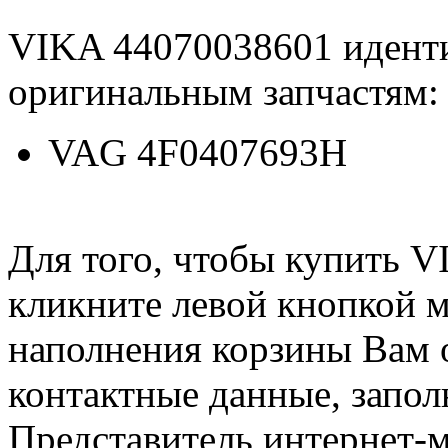
VIKA 44070038601 идент
оригинальным запчастям:
VAG 4F0407693H
Для того, чтобы купить 
кликните левой кнопкой 
наполнения корзины Вам о
контактные данные, запол
Представитель интернет-м