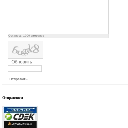
Осталось:
1000
символов
Обновить
Отправить
Отправляем