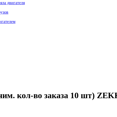
яла двигателя
рузов
игателем
им. кол-во заказа 10 шт)
ZEKK