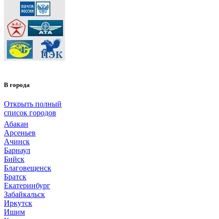
В города
Открыть полный
список городов
Абакан
Арсеньев
Ачинск
Барнаул
Бийск
Благовещенск
Братск
Екатеринбург
Забайкальск
Иркутск
Ишим