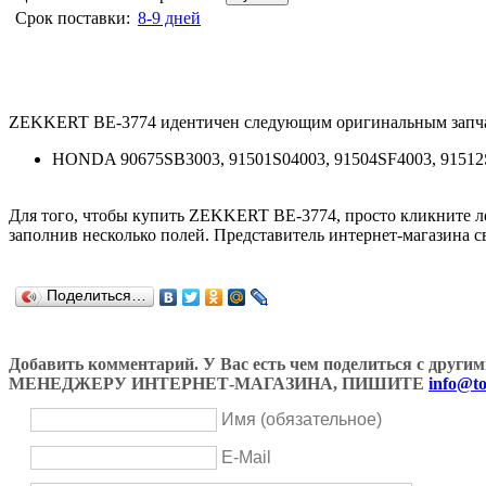
Срок поставки:
8-9 дней
ZEKKERT BE-3774 идентичен следующим оригинальным запча
HONDA 90675SB3003, 91501S04003, 91504SF4003, 9151
Для того, чтобы купить ZEKKERT BE-3774, просто кликните 
заполнив несколько полей. Представитель интернет-магазина с
Поделиться…
Добавить комментарий. У Вас есть чем поделиться с др
МЕНЕДЖЕРУ ИНТЕРНЕТ-МАГАЗИНА, ПИШИТЕ
info@to
Имя (обязательное)
E-Mail