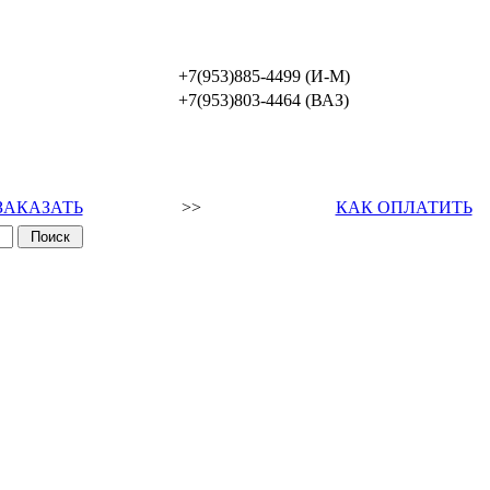
+7(953)885-4499 (И-М)
+7(953)803-4464 (ВАЗ)
ЗАКАЗАТЬ
>>
КАК ОПЛАТИТЬ