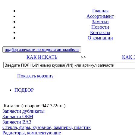
Главная
Ассортимент
Заметки
Новости
Контакты
О компании
подбор запчасти по модели автомобиля
КАК ИСКАТЬ
>>
КАК 
Показать корзину
ПОДБОР
Каталог (товаров:
947 322шт.
)
Запчасти дубликаты
Запчасти ОЕМ
Запчасти ВАЗ
Стекла, фары, кузовное, бамперы, пластик
Радиаторы, комплектующие