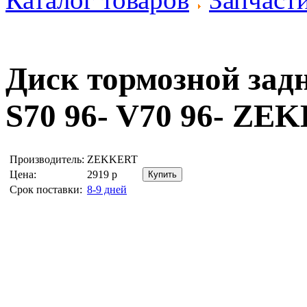
Диск тормозной задн
S70 96- V70 96-
ZEK
Производитель:
ZEKKERT
Цена:
2919
р
Срок поставки:
8-9 дней