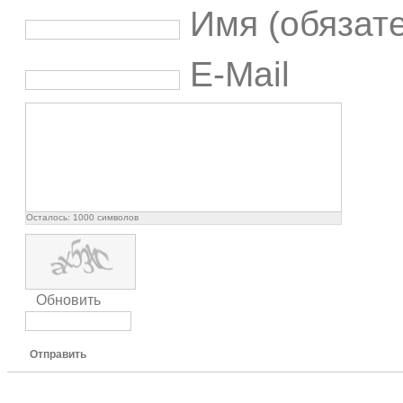
Имя (обязат
E-Mail
Осталось:
1000
символов
Обновить
Отправить