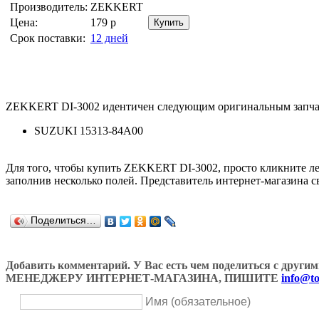
Производитель:
ZEKKERT
Цена:
179
р
Срок поставки:
12 дней
ZEKKERT DI-3002 идентичен следующим оригинальным запча
SUZUKI 15313-84A00
Для того, чтобы купить ZEKKERT DI-3002, просто кликните 
заполнив несколько полей. Представитель интернет-магазина с
Поделиться…
Добавить комментарий. У Вас есть чем поделиться с др
МЕНЕДЖЕРУ ИНТЕРНЕТ-МАГАЗИНА, ПИШИТЕ
info@to
Имя (обязательное)