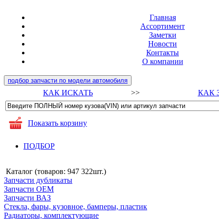
Главная
Ассортимент
Заметки
Новости
Контакты
О компании
подбор запчасти по модели автомобиля
КАК ИСКАТЬ
>>
КАК 
Показать корзину
ПОДБОР
Каталог (товаров:
947 322шт.
)
Запчасти дубликаты
Запчасти ОЕМ
Запчасти ВАЗ
Стекла, фары, кузовное, бамперы, пластик
Радиаторы, комплектующие