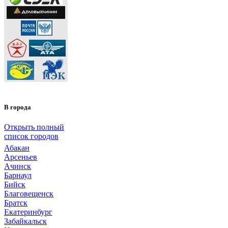
В города
Открыть полный
список городов
Абакан
Арсеньев
Ачинск
Барнаул
Бийск
Благовещенск
Братск
Екатеринбург
Забайкальск