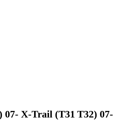
07- X-Trail (T31 T32) 07-