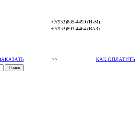
+7(953)885-4499 (И-М)
+7(953)803-4464 (ВАЗ)
ЗАКАЗАТЬ
>>
КАК ОПЛАТИТЬ