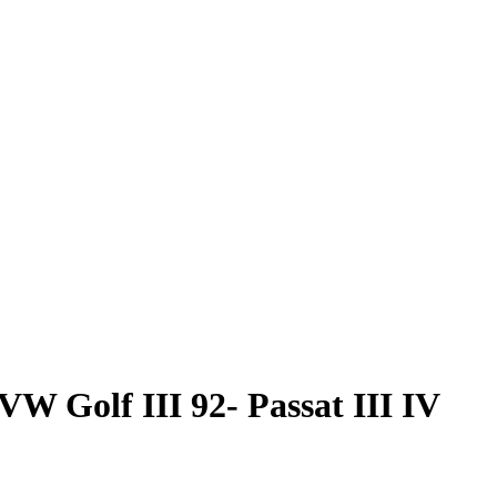
W Golf III 92- Passat III IV