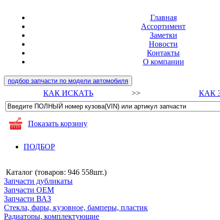
Главная
Ассортимент
Заметки
Новости
Контакты
О компании
подбор запчасти по модели автомобиля
КАК ИСКАТЬ
>>
КАК 
Показать корзину
ПОДБОР
Каталог (товаров:
946 558шт.
)
Запчасти дубликаты
Запчасти ОЕМ
Запчасти ВАЗ
Стекла, фары, кузовное, бамперы, пластик
Радиаторы, комплектующие