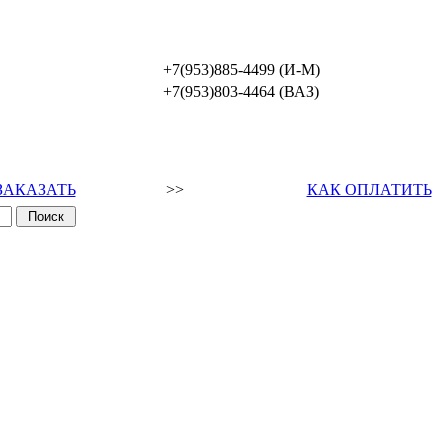
+7(953)885-4499 (И-М)
+7(953)803-4464 (ВАЗ)
ЗАКАЗАТЬ
>>
КАК ОПЛАТИТЬ