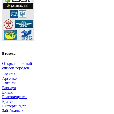
В города
Открыть полный
список городов
Абакан
Арсеньев
Ачинск
Барнаул
Бийск
Благовещенск
Братск
Екатеринбург
Забайкальск