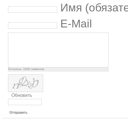
Имя (обязат
E-Mail
Осталось:
1000
символов
Обновить
Отправить