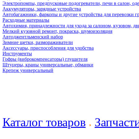
Электропомпы, предпусковые подогреватели, печи в салон, оде
Аккумуляторы, зарядные устройства
Автобагажники, фаркопы и другие устройства для перевозки г
Расходные материалы
Автохимия, принадлежности для ухода за салоном, кузовом, дв
Мелкий кузовной ремонт, покраска, шумоизоляция
Автоджентльменский набор
Зимние щетки, размораживатели
Аксессуары, приспособления для удобства
Инструменты
Гофры (виброкомпенсаторы) глушителя
Штуцеры, краны универсальные, обманки
Крепеж универсальный
Каталог товаров
Запчаст