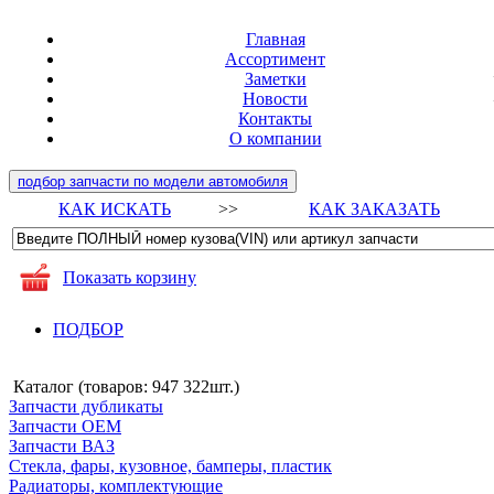
Главная
Ассортимент
Заметки
Новости
Контакты
О компании
подбор запчасти по модели автомобиля
КАК ИСКАТЬ
>>
КАК ЗАКАЗАТЬ
Показать корзину
ПОДБОР
Каталог (товаров:
947 322шт.
)
Запчасти дубликаты
Запчасти ОЕМ
Запчасти ВАЗ
Стекла, фары, кузовное, бамперы, пластик
Радиаторы, комплектующие