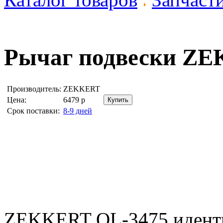
Рычаг подвески
ZE
Производитель:
ZEKKERT
Цена:
6479
р
Срок поставки:
8-9 дней
ZEKKERT QL-3475 идент