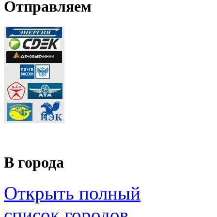
Отправляем
В города
Открыть полный
список городов