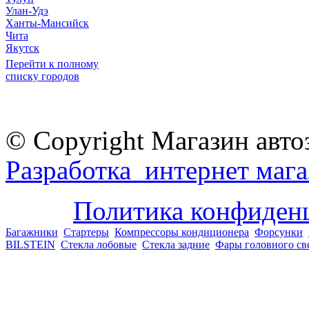
Улан-Удэ
Ханты-Мансийск
Чита
Якутск
Перейти к полному
списку городов
© Copyright Магазин авто
Разработка интернет мага
Политика конфиден
Багажники
Стартеры
Компрессоры кондиционера
Форсунки
BILSTEIN
Стекла лобовые
Стекла задние
Фары головного св