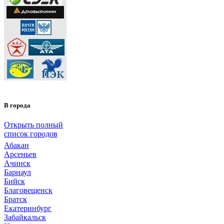
В города
Открыть полный
список городов
Абакан
Арсеньев
Ачинск
Барнаул
Бийск
Благовещенск
Братск
Екатеринбург
Забайкальск