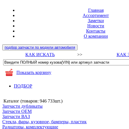
Главная
Ассортимент
Заметки
Новости
Контакты
О компании
подбор запчасти по модели автомобиля
КАК ИСКАТЬ
>>
КАК 
Показать корзину
ПОДБОР
Каталог (товаров:
946 733шт.
)
Запчасти дубликаты
Запчасти ОЕМ
Запчасти ВАЗ
Стекла, фары, кузовное, бамперы, пластик
Радиаторы, комплектующие