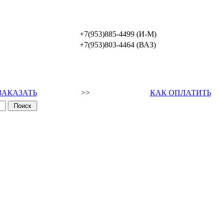
+7(953)885-4499 (И-М)
+7(953)803-4464 (ВАЗ)
ЗАКАЗАТЬ
>>
КАК ОПЛАТИТЬ