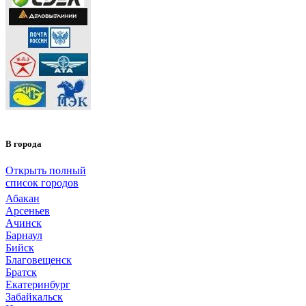
В города
Открыть полный
список городов
Абакан
Арсеньев
Ачинск
Барнаул
Бийск
Благовещенск
Братск
Екатеринбург
Забайкальск