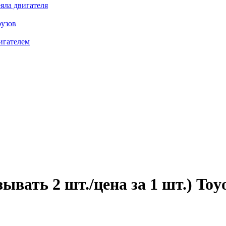
яла двигателя
рузов
игателем
ывать 2 шт./цена за 1 шт.) Toy