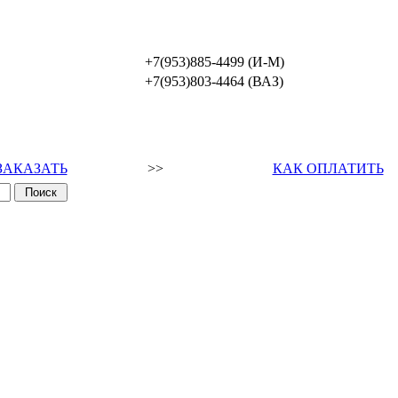
+7(953)885-4499 (И-М)
+7(953)803-4464 (ВАЗ)
ЗАКАЗАТЬ
>>
КАК ОПЛАТИТЬ