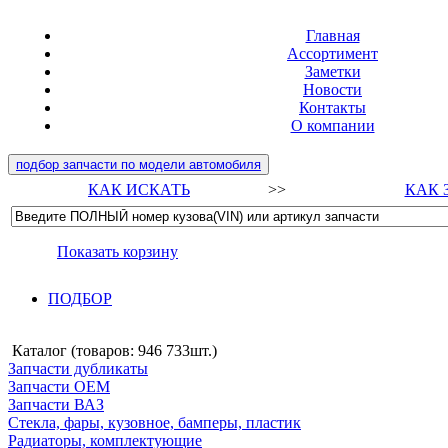
Главная
Ассортимент
Заметки
Новости
Контакты
О компании
подбор запчасти по модели автомобиля
КАК ИСКАТЬ
>>
КАК 
Показать корзину
ПОДБОР
Каталог (товаров:
946 733шт.
)
Запчасти дубликаты
Запчасти ОЕМ
Запчасти ВАЗ
Стекла, фары, кузовное, бамперы, пластик
Радиаторы, комплектующие