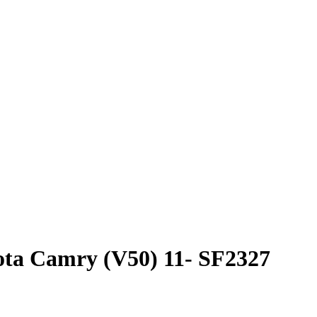
ota Camry (V50) 11- SF2327