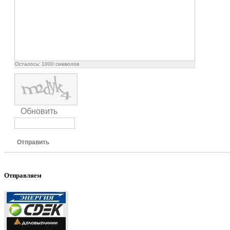
Осталось:
1000
символов
Обновить
Отправить
Отправляем