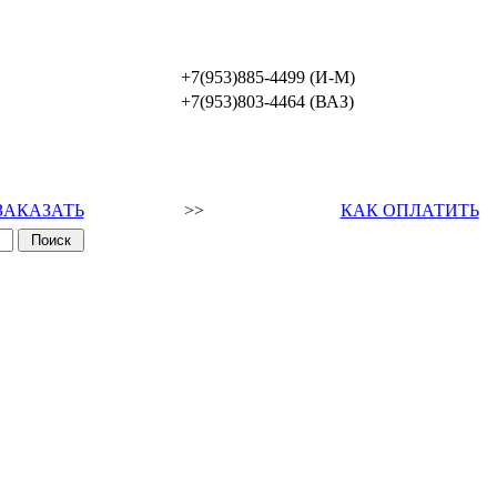
+7(953)885-4499 (И-М)
+7(953)803-4464 (ВАЗ)
ЗАКАЗАТЬ
>>
КАК ОПЛАТИТЬ