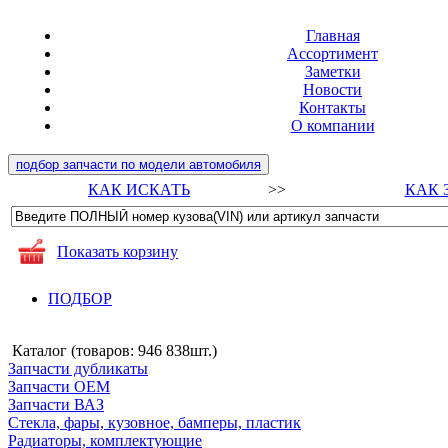
Главная
Ассортимент
Заметки
Новости
Контакты
О компании
подбор запчасти по модели автомобиля
КАК ИСКАТЬ
>>
КАК 
Показать корзину
ПОДБОР
Каталог (товаров:
946 838шт.
)
Запчасти дубликаты
Запчасти ОЕМ
Запчасти ВАЗ
Стекла, фары, кузовное, бамперы, пластик
Радиаторы, комплектующие