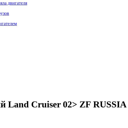
яла двигателя
рузов
игателем
й Land Cruiser 02>
ZF RUSSIA