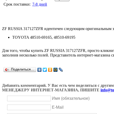
Срок поставки:
7-8 дней
ZF RUSSIA 317127ZFR идентичен следующим оригинальным з
TOYOTA 48510-69165, 48510-69195
Для того, чтобы купить ZF RUSSIA 317127ZFR, просто кликн
заполнив несколько полей. Представитель интернет-магазина с
Поделиться…
Добавить комментарий. У Вас есть чем поделиться с др
МЕНЕДЖЕРУ ИНТЕРНЕТ-МАГАЗИНА, ПИШИТЕ
info@to
Имя (обязательное)
E-Mail