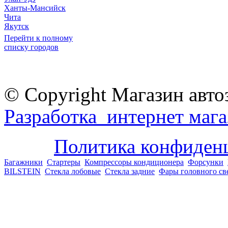
Ханты-Мансийск
Чита
Якутск
Перейти к полному
списку городов
© Copyright Магазин авто
Разработка интернет мага
Политика конфиден
Багажники
Стартеры
Компрессоры кондиционера
Форсунки
BILSTEIN
Стекла лобовые
Стекла задние
Фары головного св