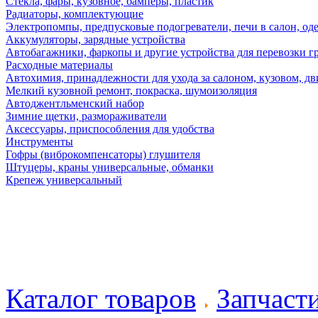
Стекла, фары, кузовное, бамперы, пластик
Радиаторы, комплектующие
Электропомпы, предпусковые подогреватели, печи в салон, оде
Аккумуляторы, зарядные устройства
Автобагажники, фаркопы и другие устройства для перевозки г
Расходные материалы
Автохимия, принадлежности для ухода за салоном, кузовом, дв
Мелкий кузовной ремонт, покраска, шумоизоляция
Автоджентльменский набор
Зимние щетки, размораживатели
Аксессуары, приспособления для удобства
Инструменты
Гофры (виброкомпенсаторы) глушителя
Штуцеры, краны универсальные, обманки
Крепеж универсальный
Каталог товаров
Запчаст