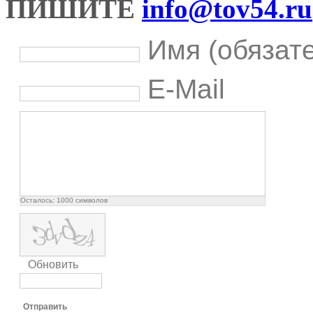
ПИШИТЕ
info@tov54.ru
Имя (обязат
E-Mail
Осталось:
1000
символов
Обновить
Отправить