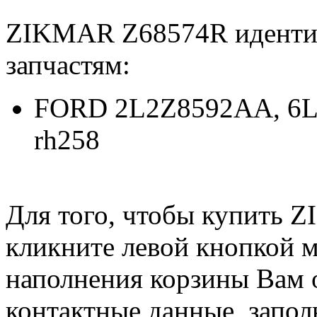
ZIKMAR Z68574R иденти
запчастям:
FORD 2L2Z8592AA, 6L2
rh258
Для того, чтобы купить 
кликните левой кнопкой 
наполнения корзины Вам о
контактные данные, запол