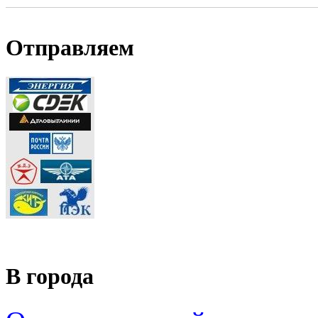
Отправляем
В города