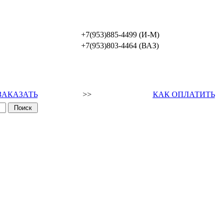
+7(953)885-4499 (И-М)
+7(953)803-4464 (ВАЗ)
ЗАКАЗАТЬ
>>
КАК ОПЛАТИТЬ