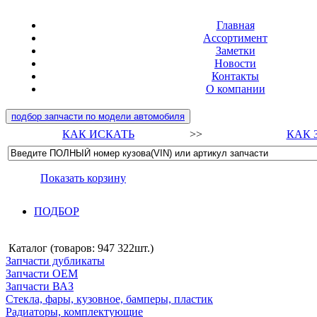
Главная
Ассортимент
Заметки
Новости
Контакты
О компании
подбор запчасти по модели автомобиля
КАК ИСКАТЬ
>>
КАК 
Показать корзину
ПОДБОР
Каталог (товаров:
947 322шт.
)
Запчасти дубликаты
Запчасти ОЕМ
Запчасти ВАЗ
Стекла, фары, кузовное, бамперы, пластик
Радиаторы, комплектующие