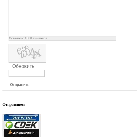
Осталось:
1000
символов
Обновить
Отправить
Отправляем