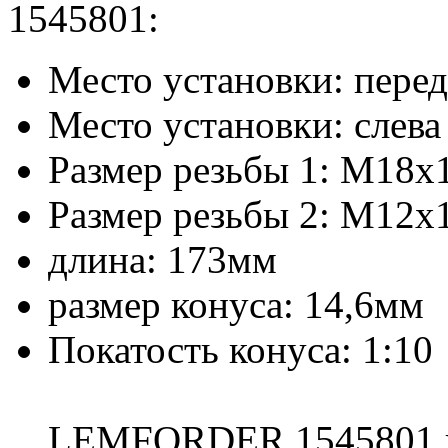
1545801:
Место установки: пере
Место установки: слева
Размер резьбы 1: M18x
Размер резьбы 2: M12x
длина: 173мм
размер конуса: 14,6мм
Покатость конуса: 1:10
LEMFORDER 1545801 