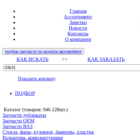
Главная
Ассортимент
Заметки
Новости
Контакты
О компании
подбор запчасти по модели автомобиля
КАК ИСКАТЬ
>>
КАК ЗАКАЗАТЬ
Показать корзину
ПОДБОР
Каталог (товаров:
946 228шт.
)
Запчасти дубликаты
Запчасти ОЕМ
Запчасти ВАЗ
Стекла, фары, кузовное, бамперы, пластик
Радиаторы, комплектующие