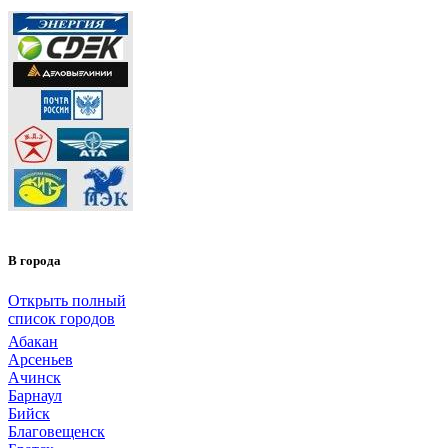
В города
Открыть полный
список городов
Абакан
Арсеньев
Ачинск
Барнаул
Бийск
Благовещенск