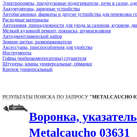
Электропомпы, предпусковые подогреватели, печи в салон, оде
Аккумуляторы, зарядные устройства
Автобагажники, фаркопы и другие устройства для перевозки г
Расходные материалы
Автохимия, принадлежности для ухода за салоном, кузовом, дв
Мелкий кузовной ремонт, покраска, шумоизоляция
Автоджентльменский набор
Зимние щетки, размораживатели
Аксессуары, приспособления для удобства
Инструменты
Гофры (виброкомпенсаторы) глушителя
Штуцеры, краны универсальные, обманки
Крепеж универсальный
РЕЗУЛЬТАТЫ ПОИСКА ПО ЗАПРОСУ
"METALCAUCHO 03
Воронка, указатель
Metalcaucho 03631