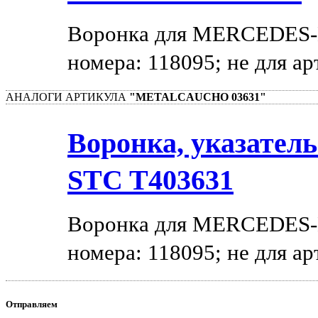
Воронка для MERCEDES-
номера: 118095; не для ар
АНАЛОГИ АРТИКУЛА
"METALCAUCHO 03631"
Воронка, указатель
STC T403631
Воронка для MERCEDES-
номера: 118095; не для ар
Отправляем