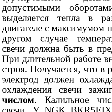
допустимыми оборотам
выделяется тепла в р
двигателе с максимумом на
другом случае темпера
свечи должна быть в пре
При длительной работе вн
строя. Получается, что в
электрод должен охлажд
охлаждения свечи зажи
числом
. Калильное чис
свечи. У NGK BKR5EIX