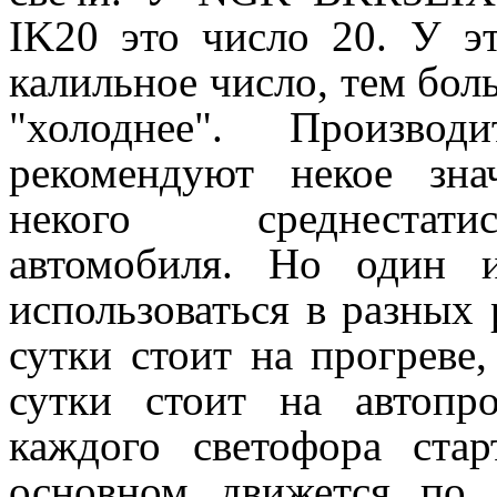
IK20 это число 20. У э
калильное число, тем боль
"холоднее". Произво
рекомендуют некое зна
некого среднестатис
автомобиля. Но один 
использоваться в разных
сутки стоит на прогреве
сутки стоит на автопр
каждого светофора ста
основном движется по 