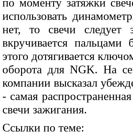
по моменту затяжки свеч
использовать динамометр
нет, то свечи следует з
вкручивается пальцами 
этого дотягивается ключо
оборота для NGK. На с
компании высказал убежде
- самая распространенна
свечи зажигания.
Ссылки по теме: