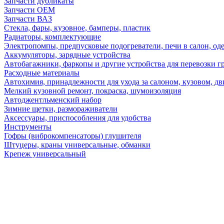
Запчасти дубликаты
Запчасти ОЕМ
Запчасти ВАЗ
Стекла, фары, кузовное, бамперы, пластик
Радиаторы, комплектующие
Электропомпы, предпусковые подогреватели, печи в салон, оде
Аккумуляторы, зарядные устройства
Автобагажники, фаркопы и другие устройства для перевозки г
Расходные материалы
Автохимия, принадлежности для ухода за салоном, кузовом, дв
Мелкий кузовной ремонт, покраска, шумоизоляция
Автоджентльменский набор
Зимние щетки, размораживатели
Аксессуары, приспособления для удобства
Инструменты
Гофры (виброкомпенсаторы) глушителя
Штуцеры, краны универсальные, обманки
Крепеж универсальный