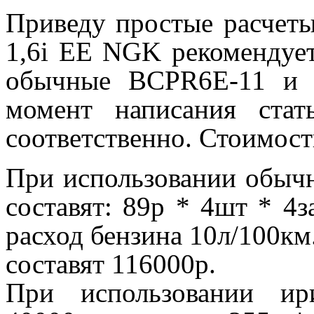
Приведу простые расчет
1,6i EE NGK рекомендует
обычные BCPR6E-11 и 
момент написания ста
соответственно. Стоимость
При использовании обычн
составят: 89р * 4шт * 4
расход бензина 10л/100км
составят 116000р.
При использовании ир