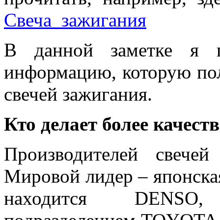
Свеча_зажигания
В данной заметке я п
информацию, которую пол
свечей зажигания.
Кто делает более качест
Производителей свече
Мировой лидер – японска
находится DENSO,