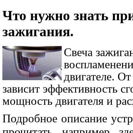
Что нужно знать пр
зажигания.
Свеча зажига
воспламенени
двигателе. От
зависит эффективность сг
мощность двигателя и рас
Подробное описание устр
прочитать, например, з