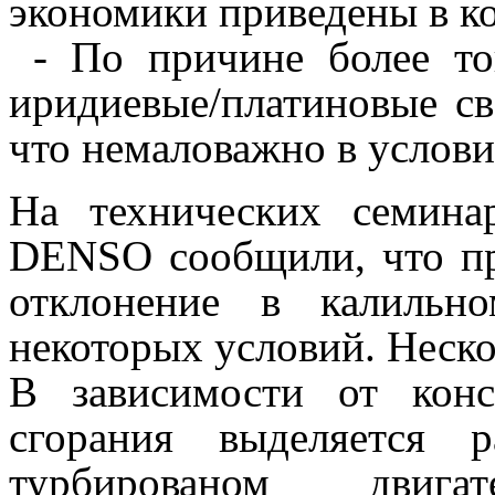
экономики приведены в ко
- По причине более тон
иридиевые/платиновые св
что немаловажно в услови
На технических семин
DENSO сообщили, что пр
отклонение в калильн
некоторых условий. Неско
В зависимости от конс
сгорания выделяется 
турбированом двиг