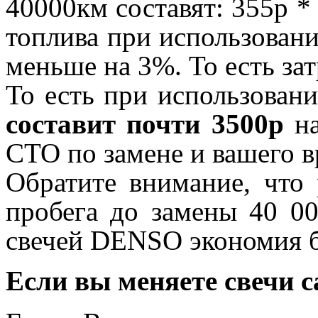
40000км составят: 355р *
топлива при использован
меньше на 3%. То есть за
То есть при использован
составит почти 3500р
на
СТО по замене и вашего в
Обратите внимание, что 
пробега до замены 40 00
свечей DENSO экономия б
Если вы меняете свечи с