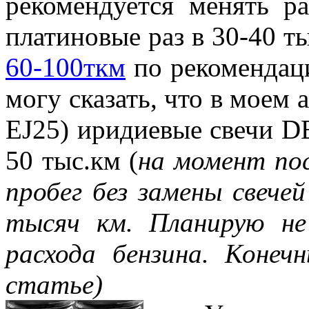
рекомендуется менять р
платиновые раз в 30-40 
60-100ткм
по рекомендац
могу сказать, что в мо
EJ25) иридиевые свечи D
50 тыс.км (
на момент по
пробег без замены свече
тысяч км. Планирую не
расхода бензина. Конеч
статье)