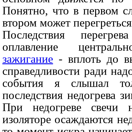
Понятно, что в первом сл
втором может перегреться
Последствия перегрев
оплавление централ
зажигание
- вплоть до вы
справедливости ради надо
события я слышал то
последствия недогрева зи
При недогреве свечи 
изоляторе осаждаются не
то момент искра начинает