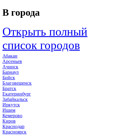
В города
Открыть полный
список городов
Абакан
Арсеньев
Ачинск
Барнаул
Бийск
Благовещенск
Братск
Екатеринбург
Забайкальск
Иркутск
Ишим
Кемерово
Киров
Краснодар
Красноярск