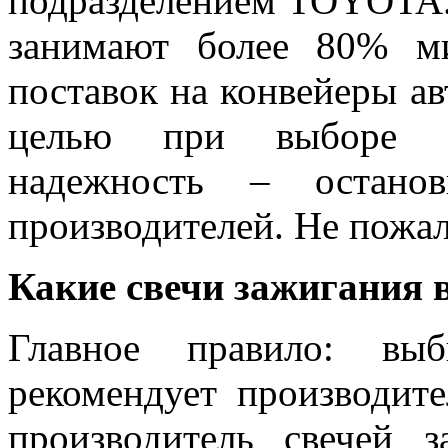
подразделением TOYOTA. 
занимают более 80% м
поставок на конвейеры а
целью при выборе св
надежность – остано
производителей. Не пожал
Какие свечи зажигания 
Главное правило: выб
рекомендует производит
производитель свечей з